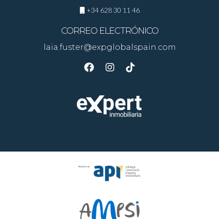
+34 628 30 11 46
CORREO ELECTRÓNICO
laia.fuster@expglobalspain.com