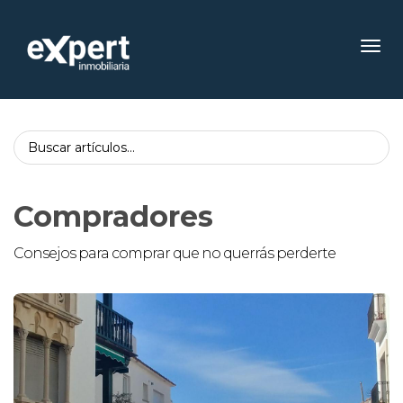
Toggl
Compradores
Consejos para comprar que no querrás perderte