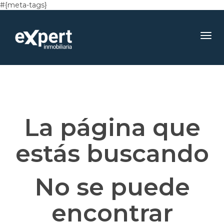
#{meta-tags}
Toggl
navig
La página que
estás buscando
No se puede
encontrar