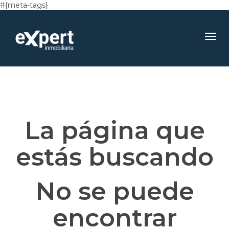
#{meta-tags}
Toggl
navig
La página que
estás buscando
No se puede
encontrar