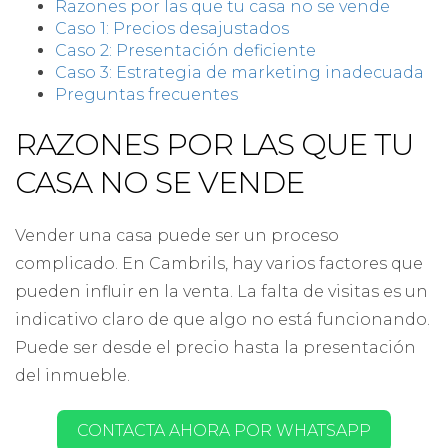
Razones por las que tu casa no se vende
Caso 1: Precios desajustados
Caso 2: Presentación deficiente
Caso 3: Estrategia de marketing inadecuada
Preguntas frecuentes
RAZONES POR LAS QUE TU
CASA NO SE VENDE
Vender una casa puede ser un proceso
complicado. En Cambrils, hay varios factores que
pueden influir en la venta. La falta de visitas es un
indicativo claro de que algo no está funcionando.
Puede ser desde el precio hasta la presentación
del inmueble.
CONTACTA AHORA POR WHATSAPP