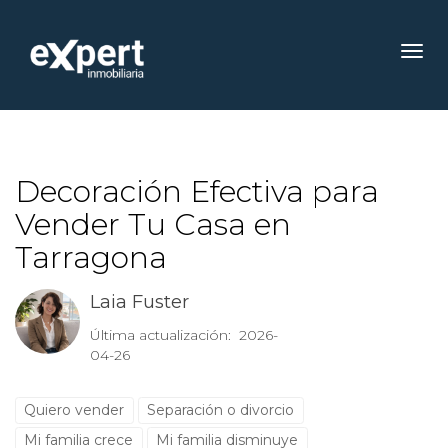
Toggl
Decoración Efectiva para
Vender Tu Casa en
Tarragona
Laia Fuster
Última actualización: 2026-
04-26
Quiero vender
Separación o divorcio
Mi familia crece
Mi familia disminuye