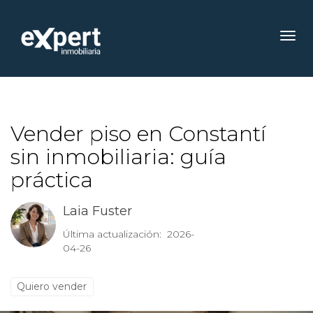
Toggl
Vender piso en Constantí
sin inmobiliaria: guía
práctica
Laia Fuster
Última actualización: 2026-
04-26
Quiero vender