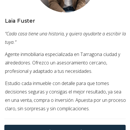
menos de un mes. Su estrategia fue fijar un precio
atractivo, pero careció de promoción. Al final, no
obtuvo el valor real del inmueble.
Laia Fuster
Caso de Estudio 2: El Precio Incorrecto
"Cada casa tiene una historia, y quiero ayudarte a escribir la
Un amigo intentó vender su piso por un precio
tuya."
muy alto. Ignoró el mercado local y recibió pocas
Agente inmobiliaria especializada en Tarragona ciudad y
ofertas. Después de meses, tuvo que reducir el
alrededores. Ofrezco un asesoramiento cercano,
precio significativamente para atraer
profesional y adaptado a tus necesidades.
compradores.
Estudio cada inmueble con detalle para que tomes
LLAMA AHORA PARA ASESORÍA
decisiones seguras y consigas el mejor resultado, ya sea
en una venta, compra o inversión. Apuesta por un proceso
Caso de Estudio 3: Falta de Preparación
claro, sin sorpresas y sin complicaciones.
Una pareja vendía su apartamento sin limpiar ni
organizar las habitaciones. Las visitas fueron