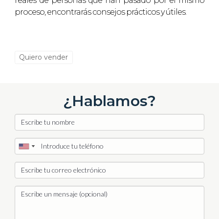
reales de personas que han pasado por el mismo
proceso, encontrarás consejos prácticos y útiles.
Quiero vender
¿Hablamos?