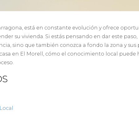
Tarragona, está en constante evolución y ofrece oport
nder su vivienda. Si estás pensando en dar este paso
cia, sino que también conozca a fondo la zona y sus pa
casa en El Morell, cómo el conocimiento local puede ha
oceso.
OS
Local