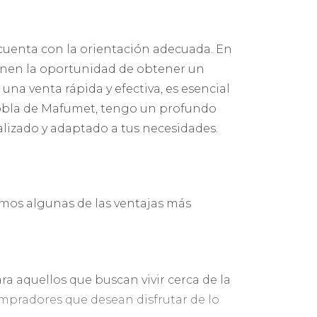
cuenta con la orientación adecuada. En
ienen la oportunidad de obtener un
una venta rápida y efectiva, es esencial
Pobla de Mafumet, tengo un profundo
alizado y adaptado a tus necesidades.
amos algunas de las ventajas más
ra aquellos que buscan vivir cerca de la
compradores que desean disfrutar de lo