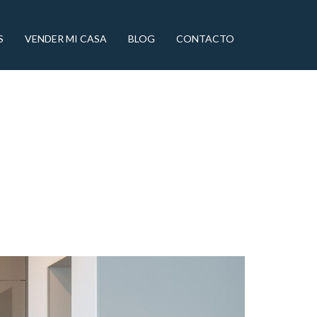
S
VENDER MI CASA
BLOG
CONTACTO