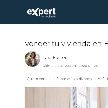
Vender tu vivienda en E
Laia Fuster
Última actualización: 2026-04-26
Quiero vender
Separación o divorcio
Mi fam