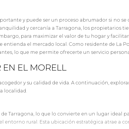
mportante y puede ser un proceso abrumador si no se 
anquilidad y cercanía a Tarragona, los propietarios t
argo, para maximizar el valor de tu hogar y facilitar 
ue entienda el mercado local. Como residente de La 
antes, lo que me permite ofrecerte un servicio person
 EN EL MORELL
acogedor y su calidad de vida. A continuación, explor
a localidad.
de Tarragona, lo que lo convierte en un lugar ideal pa
del entorno rural. Esta ubicación estratégica atrae a 